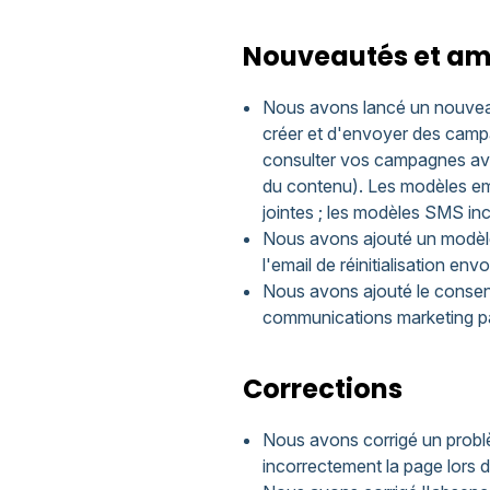
Nouveautés et am
Nous avons lancé un nouveau
créer et d'envoyer des campa
consulter vos campagnes avec
du contenu). Les modèles ema
jointes ; les modèles SMS in
Nous avons ajouté un modèle
l'email de réinitialisation e
Nous avons ajouté le consent
communications marketing pa
Corrections
Nous avons corrigé un problè
incorrectement la page lors d