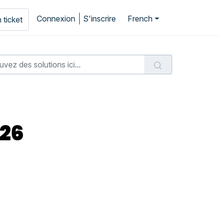
Connexion
S'inscrire
French
 ticket
026