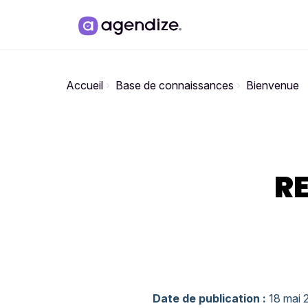
Passer au contenu principal
Accueil
Base de connaissances
Bienvenue
RE
Date de publication :
18 mai 