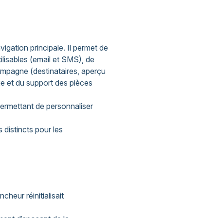
ation principale. Il permet de
lisables (email et SMS), de
ampagne (destinataires, aperçu
e et du support des pièces
ermettant de personnaliser
distincts pour les
heur réinitialisait