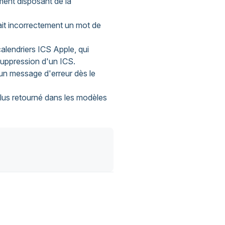
ent disposant de la
it incorrectement un mot de
alendriers ICS Apple, qui
 suppression d'un ICS.
 un message d'erreur dès le
us retourné dans les modèles