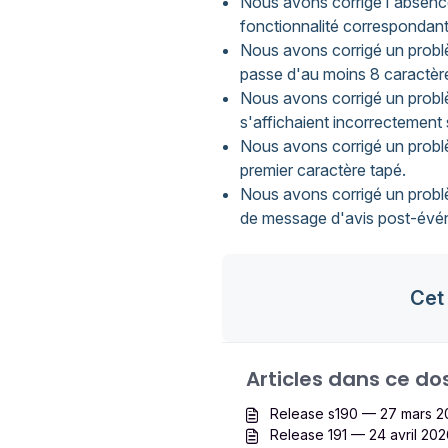
Nous avons corrigé l'absenc
fonctionnalité correspondant
Nous avons corrigé un probl
passe d'au moins 8 caractèr
Nous avons corrigé un problè
s'affichaient incorrectement 
Nous avons corrigé un problè
premier caractère tapé.
Nous avons corrigé un probl
de message d'avis post-évé
Cet 
Articles dans ce dos
Release s190 — 27 mars 2
Release 191 — 24 avril 20