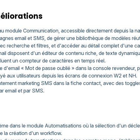
éliorations
 module Communication, accessible directement depuis la navig
gnes email et SMS, de gérer une bibliothèque de modèles réuti
 recherche et filtres, et d'accéder au détail complet d'une c
il disposent d'un éditeur de contenu riche, de texte dynamiqu
cluent un compteur de caractères en temps réel.
 d'email « Mot de passe oublié » dans la console revendeur, p
nvoyé aux utilisateurs depuis les écrans de connexion W2 et NH.
ement marketing SMS dans la fiche contact, avec des toggles 
r email et par SMS.
me dans le module Automatisations où la sélection d'un déclenc
e la création d'un workflow.